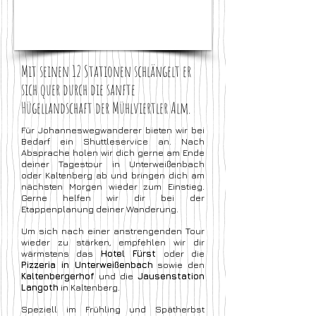
1/7
Mit seinen 12 Stationen schlängelt er
sich quer durch die sanfte
Hügellandschaft der Mühlviertler Alm.
Für Johanneswegwanderer bieten wir bei
Bedarf ein Shuttleservice an.
Nach
Absprache holen wir dich gerne am Ende
deiner Tagestour in Unterweißenbach
oder Kaltenberg ab und bringen dich am
nächsten Morgen wieder zum Einstieg.
Gerne helfen wir dir bei der
Etappenplanung deiner Wanderung.
Um sich nach einer anstrengenden Tour
wieder zu stärken, empfehlen wir dir
wärmstens das
Hotel Fürst
oder die
Pizzeria in Unterweißenbach
sowie den
Kaltenbergerhof
und die
Jausenstation
Langoth
in Kaltenberg.
Speziell im Frühling und Spätherbst