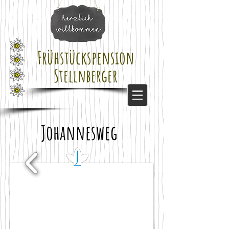
Frühstückspension
Stellnberger
Johannesweg